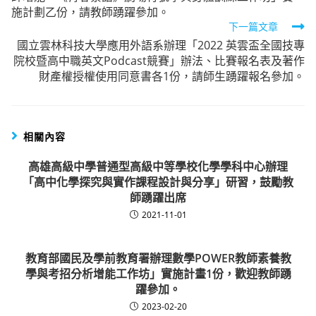
articles
施計劃乙份，請教師踴躍參加。
下一篇文章
國立雲林科技大學應用外語系辦理「2022 英雲盃全國技專
院校暨高中職英文Podcast競賽」辦法、比賽報名表及著作
財產權授權使用同意書各1份，請師生踴躍報名參加。
相關內容
高雄高級中學普通型高級中等學校化學學科中心辦理
「高中化學探究與實作課程設計與分享」研習，鼓勵教
師踴躍出席
2021-11-01
教育部國民及學前教育署辦理數學POWER教師素養教
學與考招分析增能工作坊」實施計畫1份，歡迎教師踴
躍參加。
2023-02-20