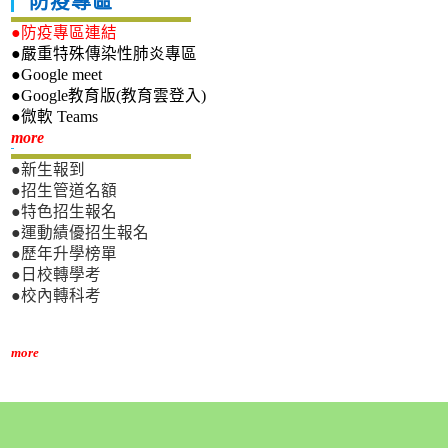
防疫專區
●防疫專區連結
●嚴重特殊傳染性肺炎專區
●Google meet
●Google教育版(教育雲登入)
●微軟 Teams
新生專區
more
●新生報到
●招生管道名額
●特色招生報名
●運動績優招生報名
●歷年升學榜單
●日校轉學考
●校內轉科考
more