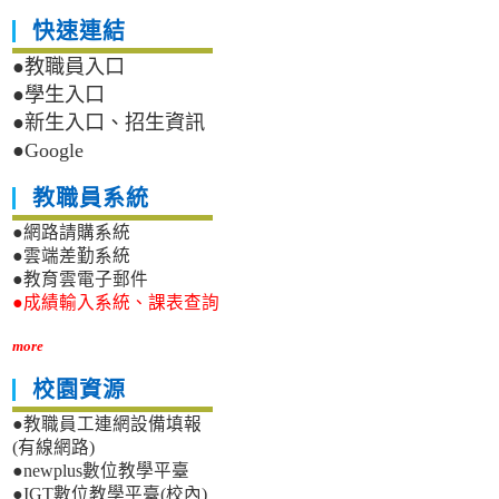
快速連結
●教職員入口
●學生入口
●新生入口、招生資訊
●Google
教職員系統
●網路請購系統
●雲端差勤系統
●教育雲電子郵件
●成績輸入系統、課表查詢
more
校園資源
●教職員工連網設備填報
(有線網路)
●newplus數位教學平臺
●IGT數位教學平臺(校內)