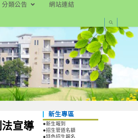
分類公告
網站連結
新生專區
制法宣導
●新生報到
●招生管道名額
●特色招生報名