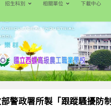
招生科別
相關單位
下載中心
政部警政署所製「跟蹤騷擾防