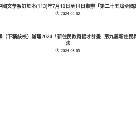
國文學系訂於本(113)年7月10日至14日舉辦「第二十五屆全
2024-05-02
學（下稱該校）辦理2024「新住民教育揚才計畫─第九屆新住民
法
2024-08-05