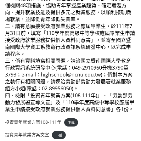
個機關48項措施，協助青年掌握產業趨勢、確定職涯方
向、提升就業技能及提供多元之就業服務，以順利接軌職
場就業，並降低青年降低失業率。
二、請有意願接受政府就業服務之應屆畢業生，於111年7
月31日前，填寫「110學年度高級中等學校應屆畢業生申請
接受政府就業服務提供個人資料同意書」，並寄至國立暨
南國際大學資工系教育行政資訊系統研發中心，以完成申
請程序。
三、倘有資料填寫相關問題，請洽國立暨南國際大學教育
行政資訊系統研發中心(電話：049-2910960分機3790至
3793；e-mail：highschool@ncnu.edu.tw)；倘對本方案
之執行有相關問題，請逕洽勞動部勞動力發展署就業服務
組方小姐(電話：02-89956050)。
四、檢附「投資青年就業方案(108-111年)」、「勞動部勞
動力發展署宣導文宣」及「110學年度高級中等學校應屆畢
業生申請接受政府就業服務提供個人資料同意書」各1份。
投資青年就業方案108-111年
下載
投資青年就業方案文宣
下載