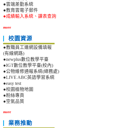
●雲端差勤系統
●教育雲電子郵件
●成績輸入系統、課表查詢
more
校園資源
●教職員工連網設備填報
(有線網路)
●newplus數位教學平臺
●IGT數位教學平臺(校內)
●公物維修通報系統(總務處)
●LIVE ABC英語學習系統
●easy test
●校園植物地圖
●粉絲專頁
●空氣品質
more
業務推動