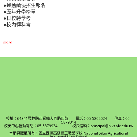
●運動績優招生報名
●歷年升學榜單
●日校轉學考
●校內轉科考
more
校址：64841雲林縣西螺鎮大同路四號 電話：05-5862024 傳真：05-
5879014
校安中心值勤電話：05-5879934 校長信箱：principal@hlvs.ylc.edu.tw
本網頁版權所有：國立西螺高級農工職業學校 National Siluo Agricultural
Industrial High School