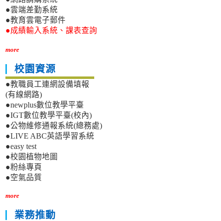
●雲端差勤系統
●教育雲電子郵件
●成績輸入系統、課表查詢
more
校園資源
●教職員工連網設備填報
(有線網路)
●newplus數位教學平臺
●IGT數位教學平臺(校內)
●公物維修通報系統(總務處)
●LIVE ABC英語學習系統
●easy test
●校園植物地圖
●粉絲專頁
●空氣品質
more
業務推動