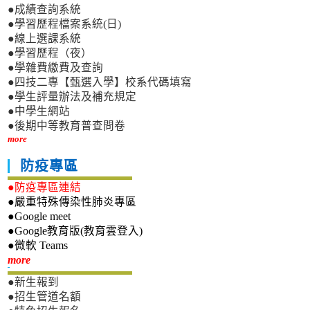
●成績查詢系統
●學習歷程檔案系統(日)
●線上選課系統
●學習歷程（夜）
●學雜費繳費及查詢
●四技二專【甄選入學】校系代碼填寫
●學生評量辦法及補充規定
●中學生網站
●後期中等教育普查問卷
more
防疫專區
●防疫專區連結
●嚴重特殊傳染性肺炎專區
●Google meet
●Google教育版(教育雲登入)
●微軟 Teams
新生專區
more
●新生報到
●招生管道名額