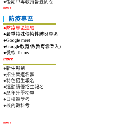
●後期中等教育普查問卷
more
防疫專區
●防疫專區連結
●嚴重特殊傳染性肺炎專區
●Google meet
●Google教育版(教育雲登入)
●微軟 Teams
新生專區
more
●新生報到
●招生管道名額
●特色招生報名
●運動績優招生報名
●歷年升學榜單
●日校轉學考
●校內轉科考
more