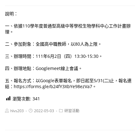
說明：
一、依據110學年度普通型高級中等學校生物學科中心工作計畫辦
理。
二、參加對象：全國高中職教師，以80人為上限。
三、辦理時間：111年6月2日（四）13:30-15:30。
四、辦理地點：Googlemeet線上會議。
五、報名方式：以Google表單報名，即日起至5/31(二)止，報名連
結：https://forms.gle/b24fY3XbYe98ezVa7。
瀏覽次數:
341
Post
Post
Post
hlvs203
2022-05-03
研習活動
author:
published:
category: