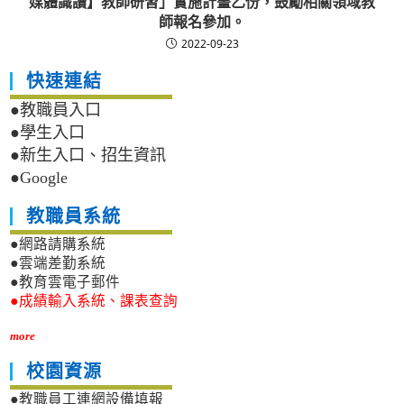
媒體識讀】教師研習」實施計畫乙份，鼓勵相關領域教
師報名參加。
2022-09-23
快速連結
●教職員入口
●學生入口
●新生入口、招生資訊
●Google
教職員系統
●網路請購系統
●雲端差勤系統
●教育雲電子郵件
●成績輸入系統、課表查詢
more
校園資源
●教職員工連網設備填報