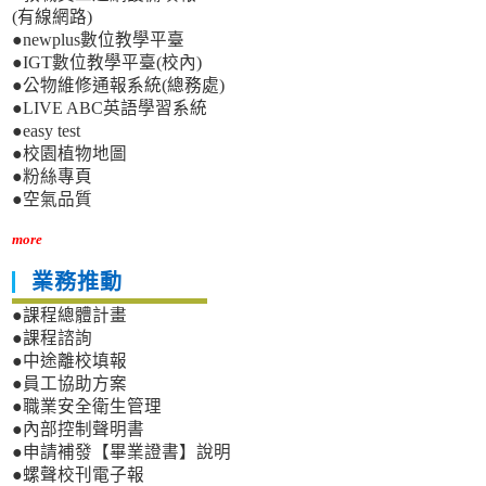
(有線網路)
●newplus數位教學平臺
●IGT數位教學平臺(校內)
●公物維修通報系統(總務處)
●LIVE ABC英語學習系統
●easy test
●校園植物地圖
●粉絲專頁
●空氣品質
more
業務推動
●課程總體計畫
●課程諮詢
●中途離校填報
●員工協助方案
●職業安全衛生管理
●內部控制聲明書
●申請補發【畢業證書】說明
●螺聲校刊電子報