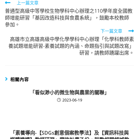
Read
上一篇文章
普通型高級中等學校生物學科中心辦理之110學年度全國教
more
師增能研習「基因改造科技與食農系統」，鼓勵本校教師
articles
參加。
下一篇文章
高雄市立高雄高級中學化學學科中心辦理「化學科教師素
養試題增能研習-素養試題的內涵、命題指引與試題改寫」
研習，請教師踴躍出席。
相關內容
「看似渺小的微生物與農業的關聯」
2023-06-19
「素養導向-【SDGs創意個案教學法】及【資訊科技與