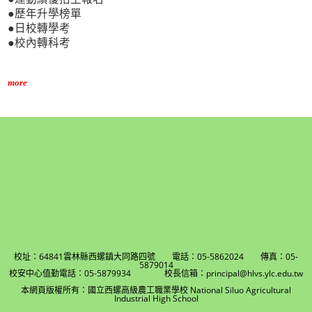
●歷年升學榜單
●日校轉學考
●校內轉科考
more
校址：64841雲林縣西螺鎮大同路四號 電話：05-5862024 傳真：05-
5879014
校安中心值勤電話：05-5879934 校長信箱：principal@hlvs.ylc.edu.tw
本網頁版權所有：國立西螺高級農工職業學校 National Siluo Agricultural
Industrial High School