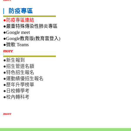
防疫專區
●防疫專區連結
●嚴重特殊傳染性肺炎專區
●Google meet
●Google教育版(教育雲登入)
●微軟 Teams
新生專區
more
●新生報到
●招生管道名額
●特色招生報名
●運動績優招生報名
●歷年升學榜單
●日校轉學考
●校內轉科考
more