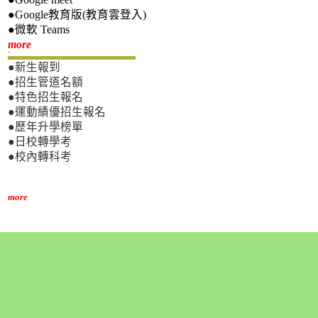
●Google教育版(教育雲登入)
●微軟 Teams
新生專區
more
●新生報到
●招生管道名額
●特色招生報名
●運動績優招生報名
●歷年升學榜單
●日校轉學考
●校內轉科考
more