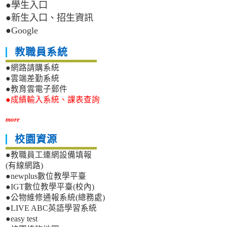
●學生入口
●新生入口、招生資訊
●Google
教職員系統
●網路請購系統
●雲端差勤系統
●教育雲電子郵件
●成績輸入系統、課表查詢
more
校園資源
●教職員工連網設備填報
(有線網路)
●newplus數位教學平臺
●IGT數位教學平臺(校內)
●公物維修通報系統(總務處)
●LIVE ABC英語學習系統
●easy test