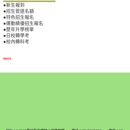
●新生報到
●招生管道名額
●特色招生報名
●運動績優招生報名
●歷年升學榜單
●日校轉學考
●校內轉科考
more