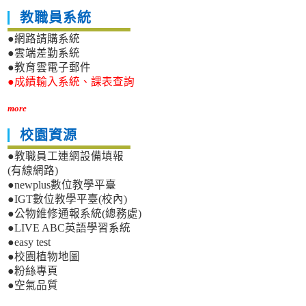
教職員系統
●網路請購系統
●雲端差勤系統
●教育雲電子郵件
●成績輸入系統、課表查詢
more
校園資源
●教職員工連網設備填報
(有線網路)
●newplus數位教學平臺
●IGT數位教學平臺(校內)
●公物維修通報系統(總務處)
●LIVE ABC英語學習系統
●easy test
●校園植物地圖
●粉絲專頁
●空氣品質