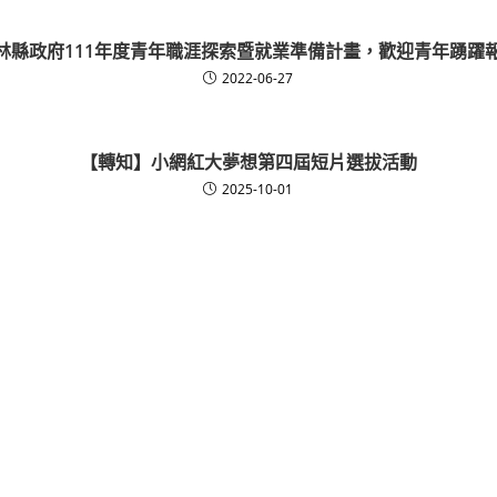
林縣政府111年度青年職涯探索暨就業準備計畫，歡迎青年踴躍
2022-06-27
【轉知】小網紅大夢想第四屆短片選拔活動
2025-10-01