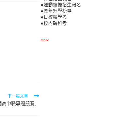
●運動績優招生報名
●歷年升學榜單
●日校轉學考
●校內轉科考
more
下一篇文章
全國高中職專題競賽」