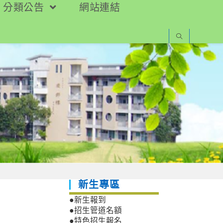
分類公告
網站連結
新生專區
●新生報到
●招生管道名額
●特色招生報名