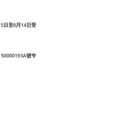
5日至8月14日受
000193A號令