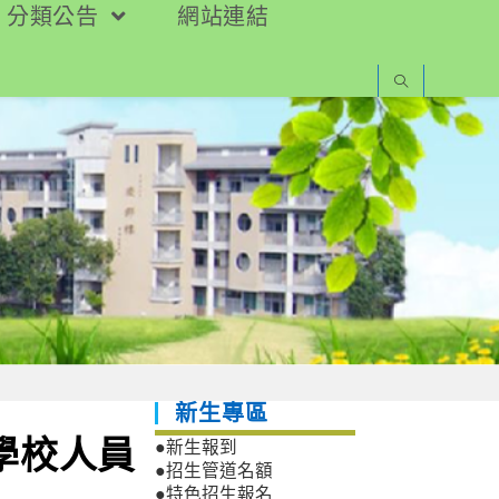
分類公告
網站連結
新生專區
學校人員
●新生報到
●招生管道名額
●特色招生報名