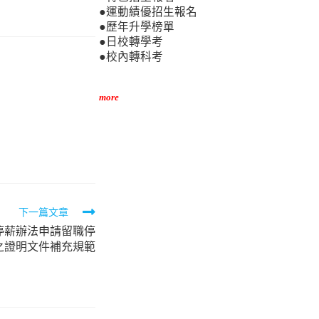
●運動績優招生報名
●歷年升學榜單
●日校轉學考
●校內轉科考
more
下一篇文章
停薪辦法申請留職停
之證明文件補充規範