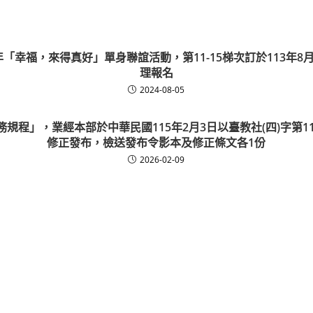
年「幸福，來得真好」單身聯誼活動，第11-15梯次訂於113年8月
理報名
2024-08-05
規程」，業經本部於中華民國115年2月3日以臺教社(四)字第1150
修正發布，檢送發布令影本及修正條文各1份
2026-02-09