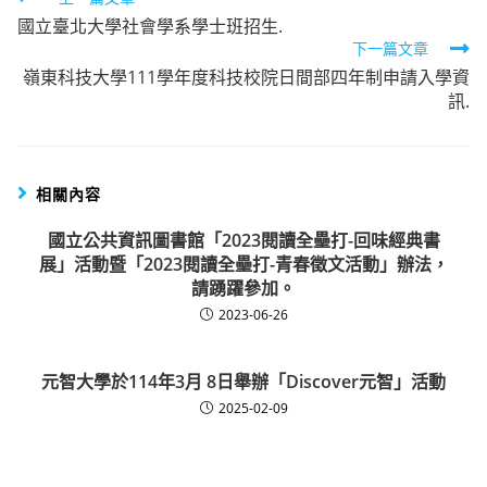
Read
國立臺北大學社會學系學士班招生.
more
下一篇文章
articles
嶺東科技大學111學年度科技校院日間部四年制申請入學資
訊.
相關內容
國立公共資訊圖書館「2023閱讀全壘打-回味經典書
展」活動暨「2023閱讀全壘打-青春徵文活動」辦法，
請踴躍參加。
2023-06-26
元智大學於114年3月 8日舉辦「Discover元智」活動
2025-02-09