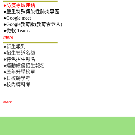
●防疫專區連結
●嚴重特殊傳染性肺炎專區
●Google meet
●Google教育版(教育雲登入)
●微軟 Teams
新生專區
more
●新生報到
●招生管道名額
●特色招生報名
●運動績優招生報名
●歷年升學榜單
●日校轉學考
●校內轉科考
more