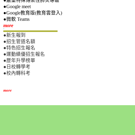
●嚴重特殊傳染性肺炎專區
●Google meet
●Google教育版(教育雲登入)
●微軟 Teams
新生專區
more
●新生報到
●招生管道名額
●特色招生報名
●運動績優招生報名
●歷年升學榜單
●日校轉學考
●校內轉科考
more