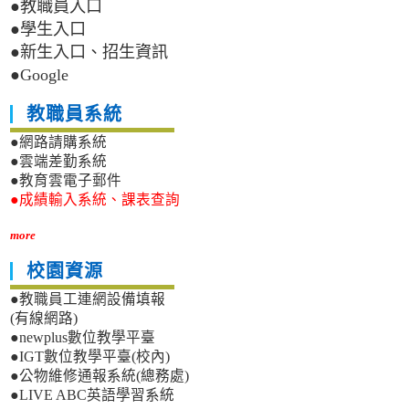
●教職員入口
●學生入口
●新生入口、招生資訊
●Google
教職員系統
●網路請購系統
●雲端差勤系統
●教育雲電子郵件
●成績輸入系統、課表查詢
more
校園資源
●教職員工連網設備填報
(有線網路)
●newplus數位教學平臺
●IGT數位教學平臺(校內)
●公物維修通報系統(總務處)
●LIVE ABC英語學習系統