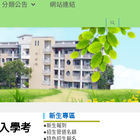
分類公告
網站連結
新生專區
系入學考
●新生報到
●招生管道名額
●特色招生報名