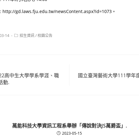
p://gd.laws.fju.edu.tw/newsContent.aspx?id=1073。
Post
03-14
招生資訊
/
校園公告
:
category:
22高中生大學學系學涯、職
國立臺灣藝術大學111學年
活動.
萬能科技大學資訊工程系舉辦「傳說對決JS萬爵盃」.
2023-05-15