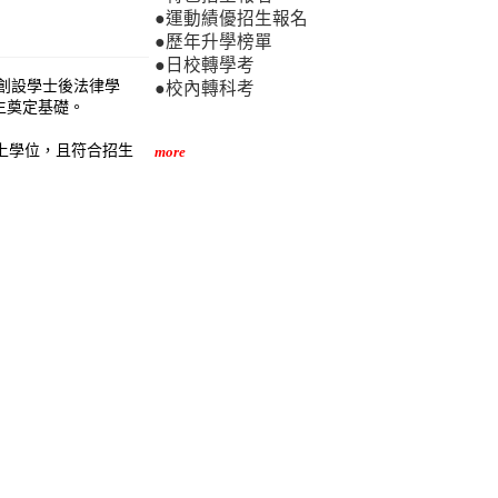
●運動績優招生報名
●歷年升學榜單
●日校轉學考
創設學士後法律學
●校內轉科考
生奠定基礎。
以上學位，且符合招生
more