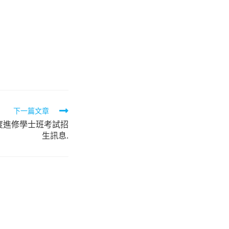
下一篇文章
度進修學士班考試招
生訊息.