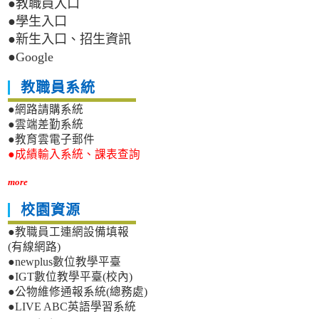
●教職員入口
●學生入口
●新生入口、招生資訊
●Google
教職員系統
●網路請購系統
●雲端差勤系統
●教育雲電子郵件
●成績輸入系統、課表查詢
more
校園資源
●教職員工連網設備填報
(有線網路)
●newplus數位教學平臺
●IGT數位教學平臺(校內)
●公物維修通報系統(總務處)
●LIVE ABC英語學習系統