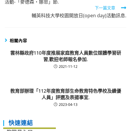
活動-「麥德森・娜思」節.
articles
下一篇文章
輔英科技大學校園開放日(open day)活動訊息.
相關內容
雲林縣政府110年度推展家庭教育人員數位媒體學習研
習,歡迎老師報名參加.
2021-11-12
教育部辦理「112年度教育部生命教育特色學校及績優
人員」評選及表揚事宜.
2023-04-13
快速連結