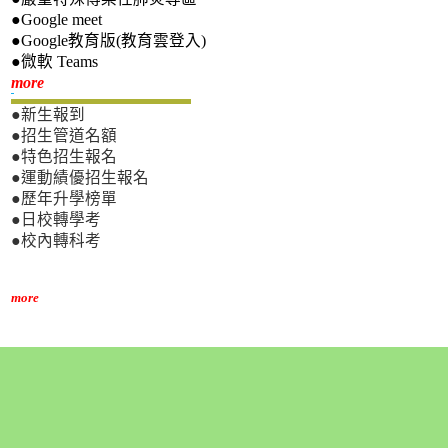
●Google meet
●Google教育版(教育雲登入)
●微軟 Teams
新生專區
more
●新生報到
●招生管道名額
●特色招生報名
●運動績優招生報名
●歷年升學榜單
●日校轉學考
●校內轉科考
more