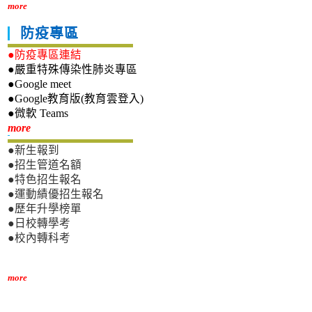
more
防疫專區
●防疫專區連結
●嚴重特殊傳染性肺炎專區
●Google meet
●Google教育版(教育雲登入)
●微軟 Teams
新生專區
more
●新生報到
●招生管道名額
●特色招生報名
●運動績優招生報名
●歷年升學榜單
●日校轉學考
●校內轉科考
more