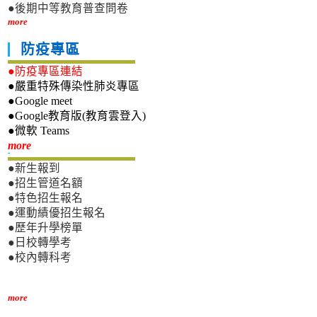
●後期中等教育普查問卷
more
防疫專區
●防疫專區連結
●嚴重特殊傳染性肺炎專區
●Google meet
●Google教育版(教育雲登入)
●微軟 Teams
新生專區
more
●新生報到
●招生管道名額
●特色招生報名
●運動績優招生報名
●歷年升學榜單
●日校轉學考
●校內轉科考
more