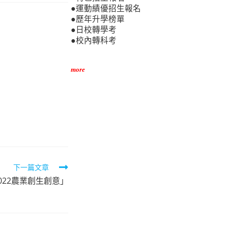
●運動績優招生報名
●歷年升學榜單
●日校轉學考
●校內轉科考
more
下一篇文章
022農業創生創意」