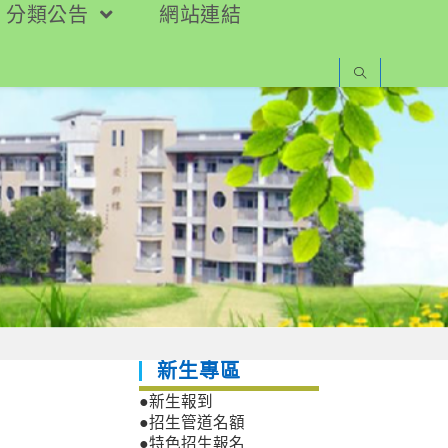
分類公告
網站連結
新生專區
」
●新生報到
●招生管道名額
●特色招生報名