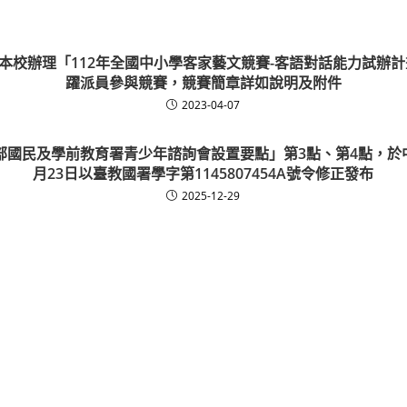
本校辦理「112年全國中小學客家藝文競賽-客語對話能力試辦計
躍派員參與競賽，競賽簡章詳如說明及附件
2023-04-07
國民及學前教育署青少年諮詢會設置要點」第3點、第4點，於中
月23日以臺教國署學字第1145807454A號令修正發布
2025-12-29