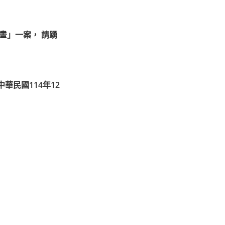
畫」一案， 請踴
華民國114年12