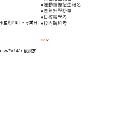
●運動績優招生報名
●歷年升學榜單
●日校轉學考
日(星期四)止。考試日
●校內轉科考
more
tw/EA14/，依規定