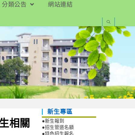
分類公告
網站連結
新生專區
招生相關
●新生報到
●招生管道名額
●特色招生報名