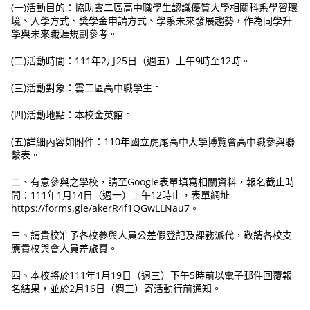
(一)活動目的：協助雲二區高中職學生認識優質大學相關科系學習環
境、入學方式、獎學金申請方式、學系未來發展趨勢，作為同學升
學與未來職涯規劃參考。
(二)活動時間：111年2月25日（週五）上午9時至12時。
(三)活動對象：雲二區高中職學生。
(四)活動地點：本校金英館。
(五)詳細內容如附件：110年國立虎尾高中大學博覽會高中職參與聯
繫表。
二、有意參與之學校，請至Google表單填寫相關資料，報名截止時
間：111年1月14日（週一）上午12時止，表單網址
https://forms.gle/akerR4f1QGwLLNau7。
三、請貴校准予各校參與人員公差假登記及課務派代，敬請各校支
應貴校與會人員差旅費。
四、本校將於111年1月19日（週三）下午5時前以電子郵件回覆報
名結果，並於2月16日（週三）寄活動行前通知。