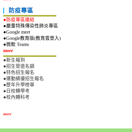
防疫專區
●防疫專區連結
●嚴重特殊傳染性肺炎專區
●Google meet
●Google教育版(教育雲登入)
●微軟 Teams
新生專區
more
●新生報到
●招生管道名額
●特色招生報名
●運動績優招生報名
●歷年升學榜單
●日校轉學考
●校內轉科考
more