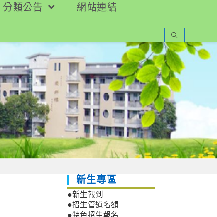
分類公告
網站連結
新生專區
●新生報到
●招生管道名額
●特色招生報名