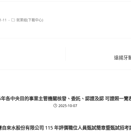
Post
1-11
就業組(下載中心)
category:
遠揚牙
15年各中央目的事業主管機關核發、委託、認證及認 可證照一覽表(
2025-10-07
灣自來水股份有限公司 115 年評價職位人員甄試簡章暨甄試招考