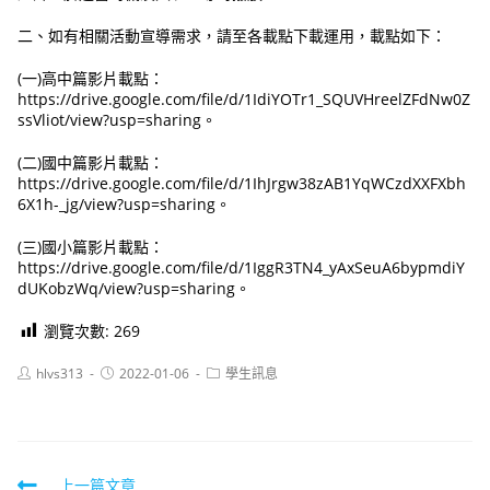
二、如有相關活動宣導需求，請至各載點下載運用，載點如下：
(一)高中篇影片載點：
https://drive.google.com/file/d/1IdiYOTr1_SQUVHreelZFdNw0Z
ssVliot/view?usp=sharing。
(二)國中篇影片載點：
https://drive.google.com/file/d/1IhJrgw38zAB1YqWCzdXXFXbh
6X1h-_jg/view?usp=sharing。
(三)國小篇影片載點：
https://drive.google.com/file/d/1IggR3TN4_yAxSeuA6bypmdiY
dUKobzWq/view?usp=sharing。
瀏覽次數:
269
Post
Post
Post
hlvs313
2022-01-06
學生訊息
author:
published:
category:
Read
上一篇文章