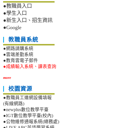
●教職員入口
●學生入口
●新生入口、招生資訊
●Google
教職員系統
●網路請購系統
●雲端差勤系統
●教育雲電子郵件
●成績輸入系統、課表查詢
more
校園資源
●教職員工連網設備填報
(有線網路)
●newplus數位教學平臺
●IGT數位教學平臺(校內)
●公物維修通報系統(總務處)
●LIVE ABC英語學習系統