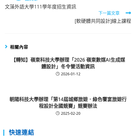
文藻外語大學111學年度招生資訊
more
下一篇文章
articles
[軟硬體共同設計]線上課程
相關內容
【轉知】嶺東科技大學辦理「2026 嶺東數媒AI生成媒
體設計」冬令營活動資訊
2026-01-12
朝陽科技大學辦理「第14屆城鄉旅遊．綠色饗宴旅遊行
程設計全國競賽」競賽辦法
2025-02-20
快速連結