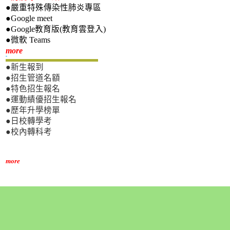
●嚴重特殊傳染性肺炎專區
●Google meet
●Google教育版(教育雲登入)
●微軟 Teams
新生專區
more
●新生報到
●招生管道名額
●特色招生報名
●運動績優招生報名
●歷年升學榜單
●日校轉學考
●校內轉科考
more