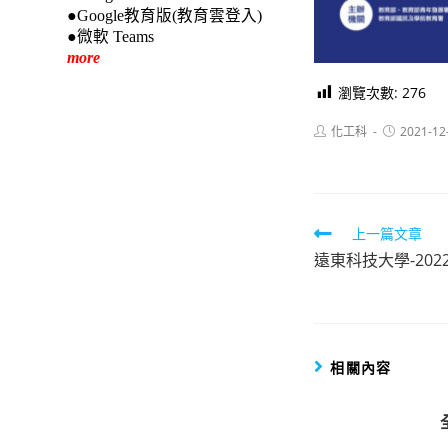
●Google教育版(教育雲登入)
●微軟 Teams
more
瀏覽次數:
276
Post
Post
化工科
2021-12
author:
published:
Read
上一篇文章
遠東科技大學-20
more
articles
相關內容