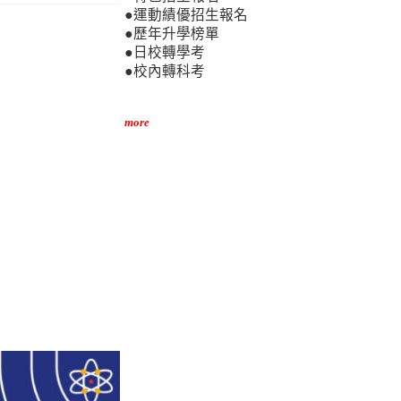
●運動績優招生報名
●歷年升學榜單
●日校轉學考
●校內轉科考
more