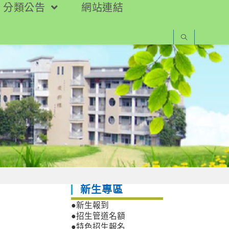
分類公告
網站連結
新生專區
●新生報到
●招生管道名額
●特色招生報名