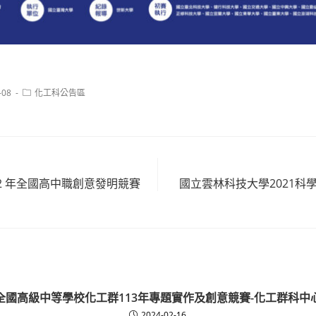
Post
-08
化工科公告區
category:
22 年全國高中職創意發明競賽
國立雲林科技大學2021科
全國高級中等學校化工群113年專題實作及創意競賽-化工群科中
2024-02-16