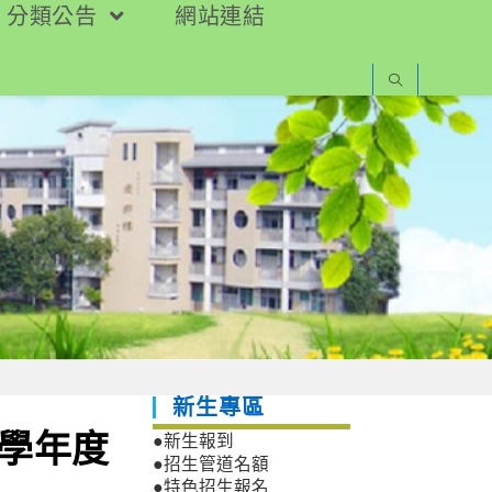
分類公告
網站連結
新生專區
1學年度
●新生報到
●招生管道名額
●特色招生報名