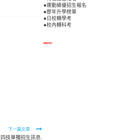
●運動績優招生報名
●歷年升學榜單
●日校轉學考
●校內轉科考
more
下一篇文章
度四技單獨招生訊息.