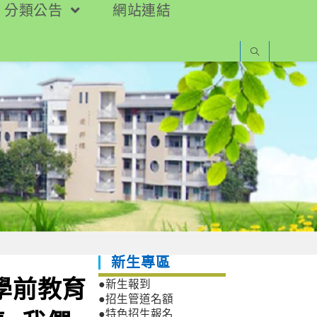
分類公告
網站連結
新生專區
學前教育
●新生報到
●招生管道名額
●特色招生報名