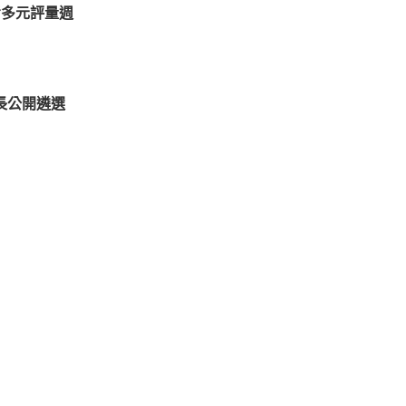
期末考多元評量週
長公開遴選