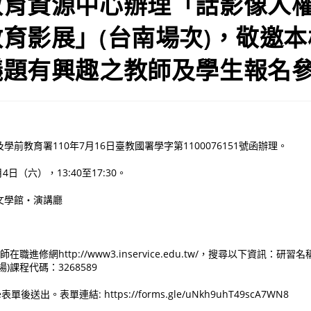
教育資源中心辦理「話影像人權
育影展」(台南場次)，敬邀
議題有興趣之教師及學生報名
前教育署110年7月16日臺教國署學字第1100076151號函辦理。
4日（六），13:40至17:30。
文學館‧演講廳
在職進修網http://www3.inservice.edu.tw/，搜尋以下資訊：
)課程代碼：3268589
表單後送出。表單連結: https://forms.gle/uNkh9uhT49scA7WN8