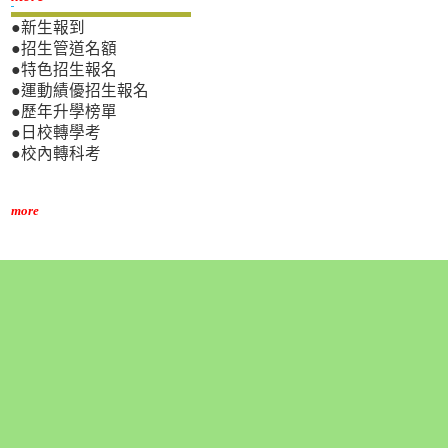
●新生報到
●招生管道名額
●特色招生報名
●運動績優招生報名
●歷年升學榜單
●日校轉學考
●校內轉科考
more