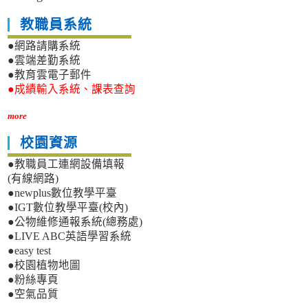
教職員系統
●網路請購系統
●雲端差勤系統
●教育雲電子郵件
●成績輸入系統、課表查詢
more
校園資源
●教職員工連網設備填報
(有線網路)
●newplus數位教學平臺
●IGT數位教學平臺(校內)
●公物維修通報系統(總務處)
●LIVE ABC英語學習系統
●easy test
●校園植物地圖
●粉絲專頁
●空氣品質