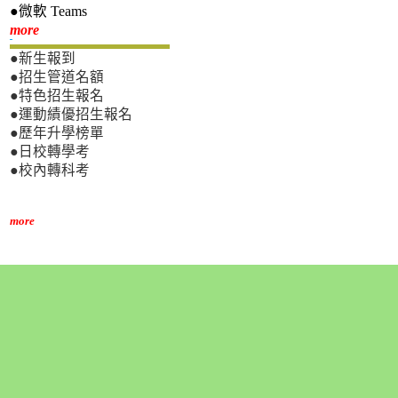
●微軟 Teams
新生專區
more
●新生報到
●招生管道名額
●特色招生報名
●運動績優招生報名
●歷年升學榜單
●日校轉學考
●校內轉科考
more