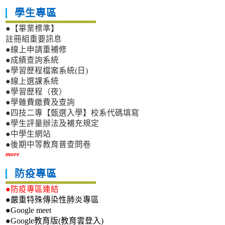
學生專區
●【畢業標準】
註冊組重要訊息
●線上申請重補修
●成績查詢系統
●學習歷程檔案系統(日)
●線上選課系統
●學習歷程（夜）
●學雜費繳費及查詢
●四技二專【甄選入學】校系代碼填寫
●學生評量辦法及補充規定
●中學生網站
●後期中等教育普查問卷
more
防疫專區
●防疫專區連結
●嚴重特殊傳染性肺炎專區
●Google meet
●Google教育版(教育雲登入)