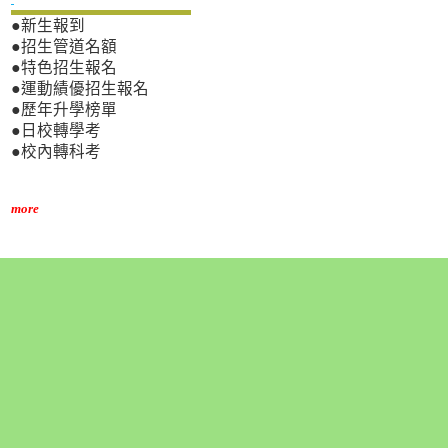
●新生報到
●招生管道名額
●特色招生報名
●運動績優招生報名
●歷年升學榜單
●日校轉學考
●校內轉科考
more