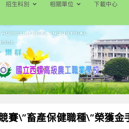
招生科別
相關單位
下載中心
競賽\”畜產保健職種\”榮獲金