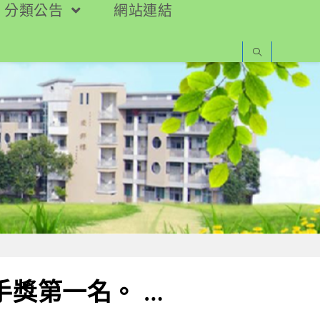
分類公告
網站連結
手獎第一名。 …