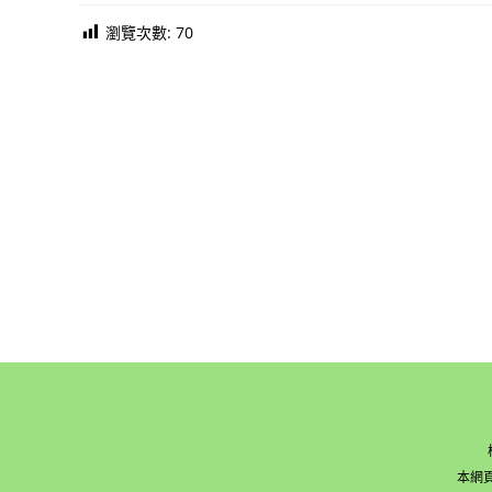
瀏覽次數:
70
本網頁版