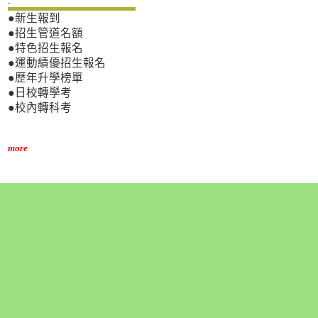
●新生報到
●招生管道名額
●特色招生報名
●運動績優招生報名
●歷年升學榜單
●日校轉學考
●校內轉科考
more