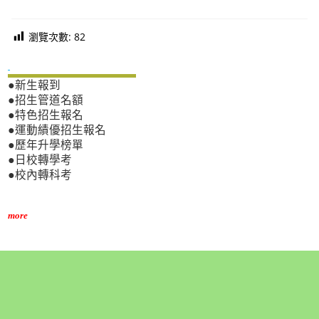
瀏覽次數:
82
新生專區
●新生報到
●招生管道名額
●特色招生報名
●運動績優招生報名
●歷年升學榜單
●日校轉學考
●校內轉科考
more