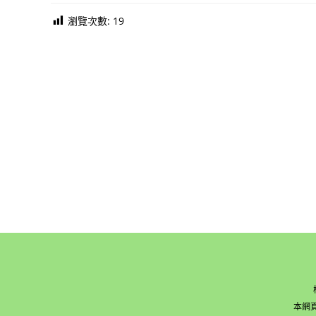
瀏覽次數:
19
本網頁版