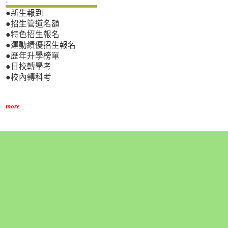
●新生報到
●招生管道名額
●特色招生報名
●運動績優招生報名
●歷年升學榜單
●日校轉學考
●校內轉科考
more