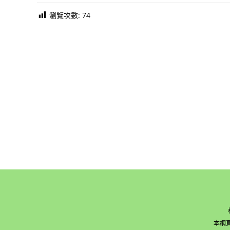
瀏覽次數:
74
本網頁版